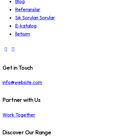
Blog
Referanslar
Sık Sorulan Sorular
E-katalog
İletişim
Get in Touch
info@website.com
Partner with Us
Work Together
Discover Our Range