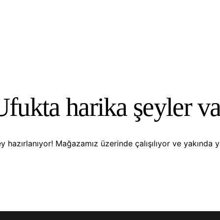
Ufukta harika şeyler va
y hazırlanıyor! Mağazamız üzerinde çalışılıyor ve yakında 